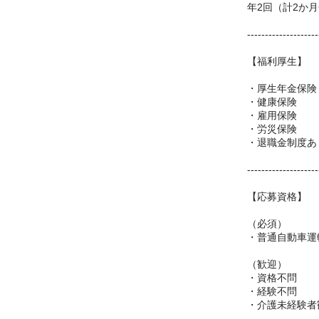
年2回（計2か
--------------------
【福利厚生】
・厚生年金保険
・健康保険
・雇用保険
・労災保険
・退職金制度あ
--------------------
【応募資格】
（必須）
・普通自動車運
（歓迎）
・資格不問
・経験不問
・介護未経験者