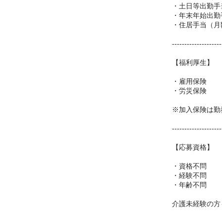
・土日等出勤手当
・年末年始出勤手
・住居手当（月額
--------------------
【福利厚生】
・雇用保険
・労災保険
※加入保険は勤
--------------------
【応募資格】
・資格不問
・経験不問
・年齢不問
介護未経験の方