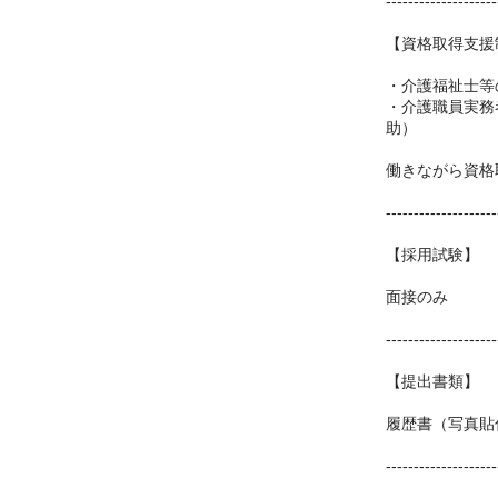
--------------------
【資格取得支援
・介護福祉士等
・介護職員実務
助）
働きながら資格
--------------------
【採用試験】
面接のみ
--------------------
【提出書類】
履歴書（写真貼
--------------------