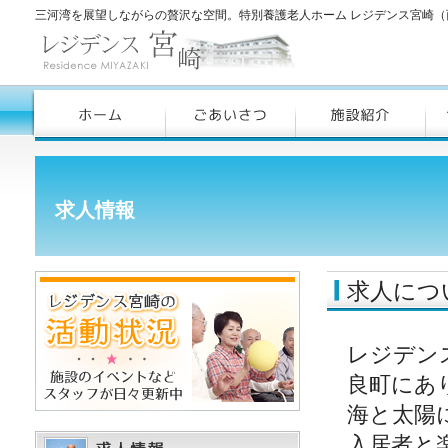
三河湾を展望しながらの贅沢な空間。特別養護老人ホーム レジデンス宮崎（
求人情報
求人につ
レジデン
良町にあ
海と太陽
入居者と