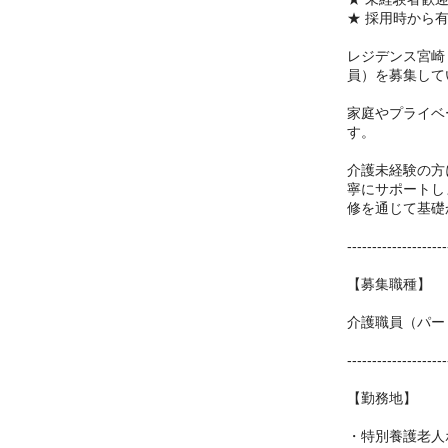
★ 採用時から
レジデンス宮崎
員）を募集して
家庭やプライベ
す。
介護未経験の方
寧にサポートし
修を通じて基礎
--------------------
【募集職種】
介護職員（パー
--------------------
【勤務地】
・特別養護老人