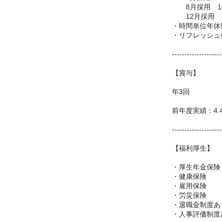
8月採用 1
12月採用 
・時間単位年休
・リフレッシュ
--------------------
【賞与】
年3回
前年度実績：4.
--------------------
【福利厚生】
・厚生年金保険
・健康保険
・雇用保険
・労災保険
・退職金制度あ
・人事評価制度