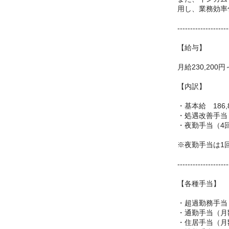
用し、業務効率
--------------------
【給与】
月給230,200円
【内訳】
・基本給 186,
・処遇改善手当 
・夜勤手当（4回
※夜勤手当は1回5
--------------------
【各種手当】
・超過勤務手当
・通勤手当（月額
・住居手当（月額