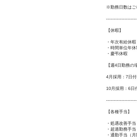
※勤務日数はご
--------------------
【休暇】
・年次有給休暇
・時間単位年休
・慶弔休暇
【週4日勤務の
4月採用：7日
10月採用：6日
--------------------
【各種手当】
・処遇改善手当 
・超過勤務手当
・通勤手当（月額