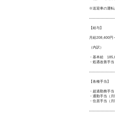
※送迎車の運転
--------------------
【給与】
月給208,400円
（内訳）
・基本給 185,
・処遇改善手当 
--------------------
【各種手当】
・超過勤務手当
・通勤手当（月額
・住居手当（月額
--------------------