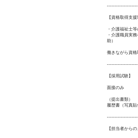
--------------------
【資格取得支援
・介護福祉士等
・介護職員実務
助）
働きながら資格
--------------------
【採用試験】
面接のみ
（提出書類）
履歴書（写真貼
--------------------
【担当者からの