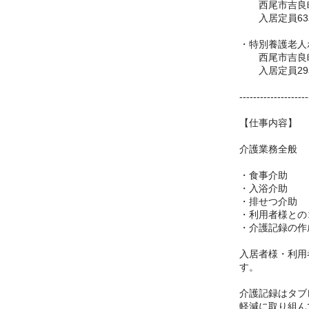
西尾市吉良町
入居定員63
・特別養護老人
西尾市吉良町
入居定員29
--------------------
【仕事内容】
介護業務全般
・食事介助
・入浴介助
・排せつ介助
・利用者様との
・介護記録の作
入居者様・利用
す。
介護記録はタブ
軽減に取り組ん