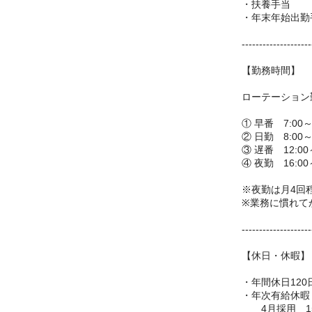
・扶養手当
・年末年始出勤手
--------------------
【勤務時間】
ローテーション
① 早番 7:00
② 日勤 8:00
③ 遅番 12:0
④ 夜勤 16:0
※夜勤は月4回
※業務に慣れて
--------------------
【休日・休暇】
・年間休日120
・年次有給休暇
4月採用 1