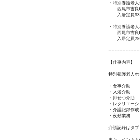
・特別養護老人
西尾市吉良町
入居定員63
・特別養護老人
西尾市吉良町
入居定員29
--------------------
【仕事内容】
特別養護老人ホ
・食事介助
・入浴介助
・排せつ介助
・レクリエーシ
・介護記録作成
・夜勤業務
介護記録はタブ
また、インカム