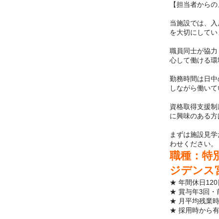
【担当者からの
当施設では、入
を大切にしてい
職員同士が協力
心して働ける環
勤務時間は日中
しながら働いて
資格取得支援制
に興味のある方
まずは施設見学
わせください。
職種：特
ジデンス
★ 年間休日12
★ 賞与年3回・
★ 月平均残業時
★ 採用時から